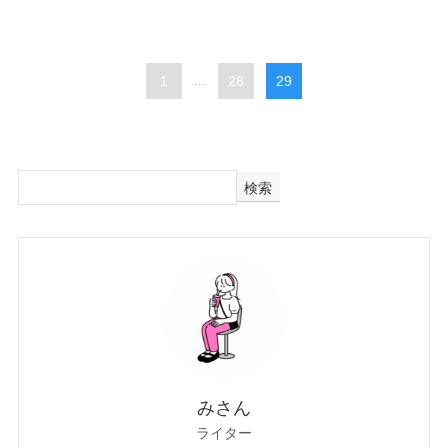
1
...
28
29
検索
みさん
ライター