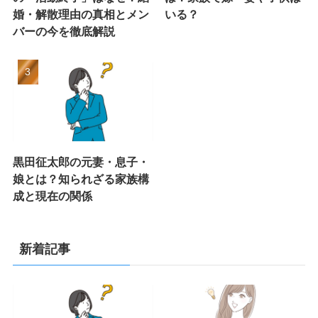
婚・解散理由の真相とメン
いる？
バーの今を徹底解説
黒田征太郎の元妻・息子・
娘とは？知られざる家族構
成と現在の関係
新着記事