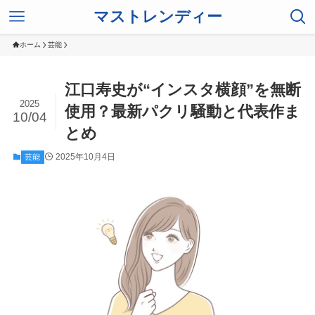
マストレンディー
ホーム
芸能
江口寿史が“インスタ横顔”を無断
2025
使用？最新パクリ騒動と代表作ま
10/04
とめ
2025年10月4日
芸能