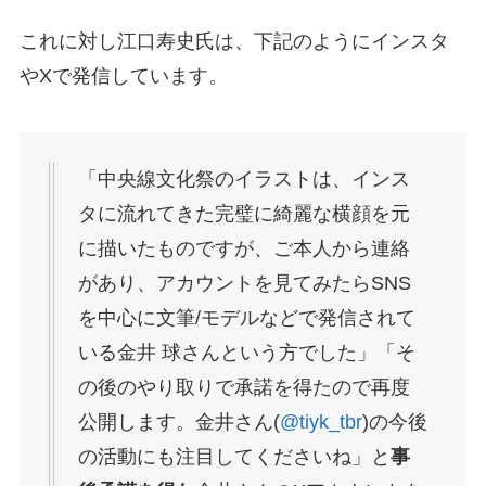
これに対し江口寿史氏は、下記のようにインスタ
やXで発信しています。
「中央線文化祭のイラストは、インス
タに流れてきた完璧に綺麗な横顔を元
に描いたものですが、ご本人から連絡
があり、アカウントを見てみたらSNS
を中心に文筆/モデルなどで発信されて
いる金井 球さんという方でした」「そ
の後のやり取りで承諾を得たので再度
公開します。金井さん(
@tiyk_tbr
)の今後
の活動にも注目してくださいね」と
事