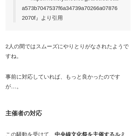
a573b7047537f6a34739a70266a07876
2070f』より引用
2人の間ではスムーズにやりとりがなされたようで
すね。
事前に対応していれば、もっと良かったのです
が…。
主催者の対応
この騒動を受けて、
中央線文化祭を主催するルミ