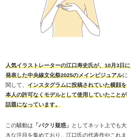
人気イラストレーターの江口寿史氏が、10月3日に
発表した中央線文化祭2025のメインビジュアル
に
関して、
インスタグラムに投稿されていた横顔を
本人の許可なくモデルとして使用していたことが
話題になっています。
この騒動は
「パクリ疑惑」
としてネット上でも大
きな注目を集めており、江口氏の代表作やこれま