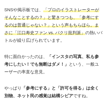
SNSや掲示板では、
「プロのイラストレーターが
そんなことするの？」と驚きつつも、「参考にす
るのは普通じゃない？」という声もちらほら。ま
さに「江口寿史ファン vs. パクリ批判派」
の熱いバ
トルが繰り広げられています。
特に面白かったのは、
「インスタの写真、私も参
考にしたい！でも無断はダメ！」
という、一般ユ
ーザーの率直な意見。
やっぱり
「参考にする」と「許可を得る」は全く
別物、ネット民の感覚は結構シビア
ですね。