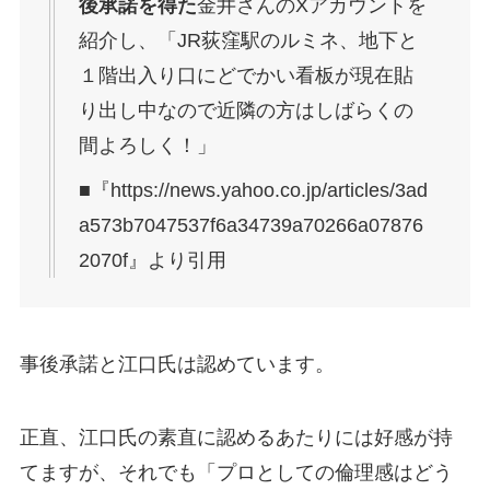
後承諾を得た
金井さんのXアカウントを
紹介し、「JR荻窪駅のルミネ、地下と
１階出入り口にどでかい看板が現在貼
り出し中なので近隣の方はしばらくの
間よろしく！」
■『https://news.yahoo.co.jp/articles/3ad
a573b7047537f6a34739a70266a07876
2070f』より引用
事後承諾と江口氏は認めています。
正直、江口氏の素直に認めるあたりには好感が持
てますが、それでも「プロとしての倫理感はどう