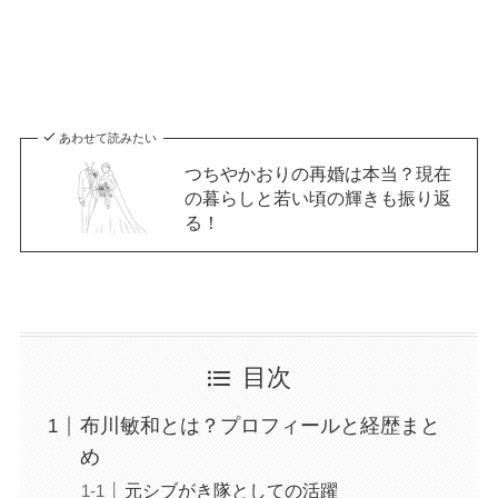
あわせて読みたい
つちやかおりの再婚は本当？現在
の暮らしと若い頃の輝きも振り返
る！
目次
布川敏和とは？プロフィールと経歴まと
め
元シブがき隊としての活躍