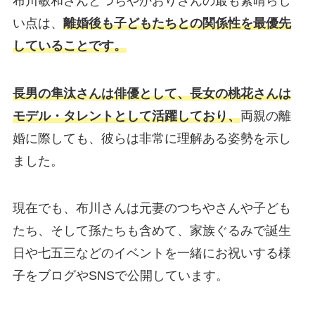
布川敏和さんとつちやかおりさんの最も素晴らし
い点は、
離婚後も子どもたちとの関係性を最優先
していることです。
長男の隼汰さんは俳優として、長女の桃花さんは
モデル・タレントとして活躍しており、
両親の離
婚に際しても、彼らは非常に理解ある姿勢を示し
ました。
現在でも、布川さんは元妻のつちやさんや子ども
たち、そして孫たちも含めて、家族ぐるみで誕生
日や七五三などのイベントを一緒にお祝いする様
子をブログやSNSで公開しています。