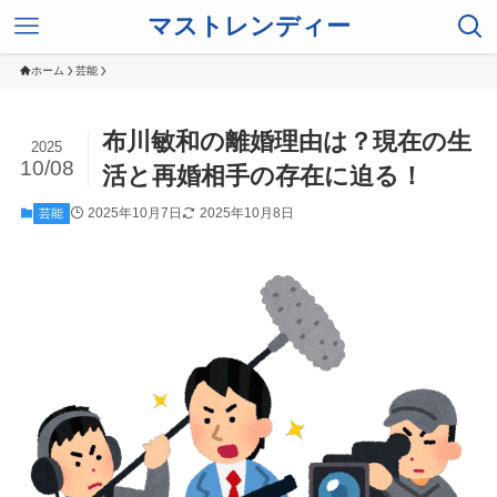
マストレンディー
ホーム
芸能
布川敏和の離婚理由は？現在の生
2025
10/08
活と再婚相手の存在に迫る！
2025年10月7日
2025年10月8日
芸能