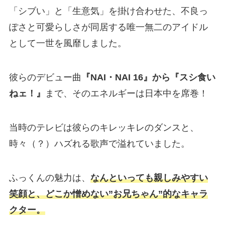
「シブい」と「生意気」を掛け合わせた、不良っ
ぽさと可愛らしさが同居する唯一無二のアイドル
として一世を風靡しました。
彼らのデビュー曲
『NAI・NAI 16』から『スシ食い
ねェ！』
まで、そのエネルギーは日本中を席巻！
当時のテレビは彼らのキレッキレのダンスと、
時々（？）ハズれる歌声で溢れていました。
ふっくんの魅力は、
なんといっても親しみやすい
笑顔と、どこか憎めない”お兄ちゃん”的なキャラ
クター。