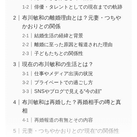
俳優・タレントとしての現在までの軌跡
布川敏和の離婚理由とは？元妻・つちや
かおりとの関係
結婚生活の経緯と背景
離婚に至った原因と報道された理由
子どもたちとの関係性
現在の布川敏和の生活とは？
仕事やメディア出演の状況
プライベートでの過ごし方
SNSやブログで見える“今の顔”
布川敏和は再婚した？再婚相手の噂と真
相
再婚報道の有無とその内容
元妻・つちやかおりとの“現在”の関係性