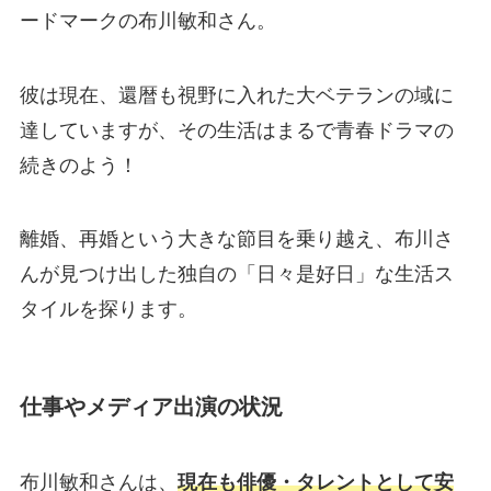
ードマークの布川敏和さん。
彼は現在、還暦も視野に入れた大ベテランの域に
達していますが、その生活はまるで青春ドラマの
続きのよう！
離婚、再婚という大きな節目を乗り越え、布川さ
んが見つけ出した独自の「日々是好日」な生活ス
タイルを探ります。
仕事やメディア出演の状況
布川敏和さんは、
現在も俳優・タレントとして安