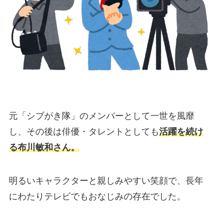
元「シブがき隊」のメンバーとして一世を風靡
し、その後は俳優・タレントとしても
活躍を続け
る布川敏和さん。
明るいキャラクターと親しみやすい笑顔で、長年
にわたりテレビでもおなじみの存在でした。