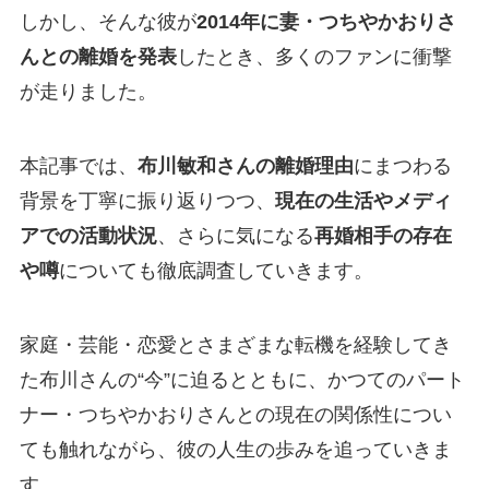
しかし、そんな彼が
2014年に妻・つちやかおりさ
んとの離婚を発表
したとき、多くのファンに衝撃
が走りました。
本記事では、
布川敏和さんの離婚理由
にまつわる
背景を丁寧に振り返りつつ、
現在の生活やメディ
アでの活動状況
、さらに気になる
再婚相手の存在
や噂
についても徹底調査していきます。
家庭・芸能・恋愛とさまざまな転機を経験してき
た布川さんの“今”に迫るとともに、かつてのパート
ナー・つちやかおりさんとの現在の関係性につい
ても触れながら、彼の人生の歩みを追っていきま
す。