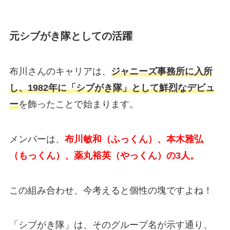
元シブがき隊としての活躍
布川さんのキャリアは、
ジャニーズ事務所に入所
し、1982年に「シブがき隊」として鮮烈なデビュ
ー
を飾ったことで始まります。
メンバーは、
布川敏和（ふっくん）、本木雅弘
（もっくん）、薬丸裕英（やっくん）の3人。
この組み合わせ、今考えると個性の塊ですよね！
「シブがき隊」は、そのグループ名が示す通り、