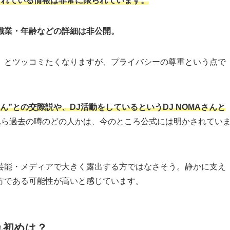
されている情報は非常に限られています。
職業・年齢などの詳細は非公開。
」とツッコミたくなりますが、プライバシーの尊重という点で
ん”との交際説や、DJ活動をしているというDJ NOMAさんと
れら過去の噂のどの人かは、今のところ公式には明かされてい
能・メディアで大きく露出する方ではなさそう。静かに支え
方である可能性が高いと感じています。
れ初めは？