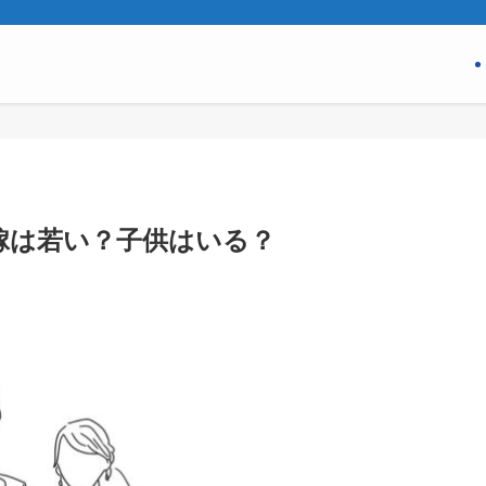
嫁は若い？子供はいる？