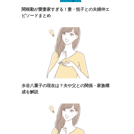
関根勤が愛妻家すぎる！妻・悦子との夫婦仲エ
ピソードまとめ
水谷八重子の現在は？夫や父との関係・家族構
成を解説