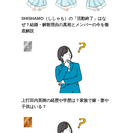
SHISHAMO（ししゃも）の「活動終了」はな
ぜ？結婚・解散理由の真相とメンバーの今を徹
底解説
上打田内英樹の経歴や学歴は？家族で嫁・妻や
子供はいる？