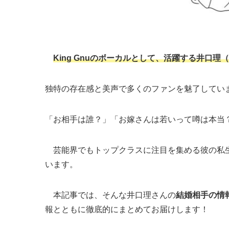
King Gnuのボーカルとして、活躍する井口理
独特の存在感と美声で多くのファンを魅了してい
「お相手は誰？」「お嫁さんは若いって噂は本当
芸能界でもトップクラスに注目を集める彼の私生
います。
本記事では、そんな井口理さんの
結婚相手の情
報とともに徹底的にまとめてお届けします！