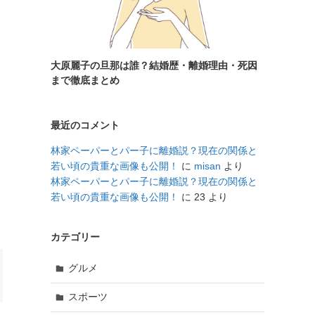
大原麗子の旦那は誰？結婚歴・離婚理由・死因
まで徹底まとめ
最近のコメント
林家ペーパーとパー子に離婚説？現在の関係と
若い頃の貴重な画像も公開！
に
misan
より
林家ペーパーとパー子に離婚説？現在の関係と
若い頃の貴重な画像も公開！
に
23
より
カテゴリー
グルメ
スポーツ