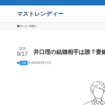
日常で気になったマストな情報を紹介します！
マストレンディー
ホーム
芸能
2025
井口理の結婚相手は誰？妻
9/17
2025年9月17日
芸能