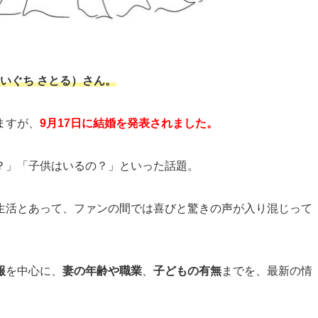
（いぐち さとる）さん。
ますが、
9月17日に結婚を発表されました。
？」「子供はいるの？」といった話題。
活とあって、ファンの間では喜びと驚きの声が入り混じって
報
を中心に、
妻の年齢や職業
、
子どもの有無
までを、最新の情