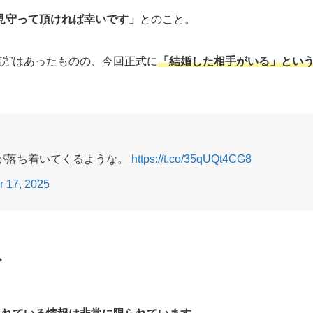
見守って頂ければ幸いです」
とのこと。
説”はあったものの、今回正式に
「結婚した相手がいる」とい
が落ち着いてくるような。
https://t.co/35qUQt4CG8
 17, 2025
ど