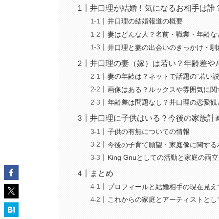
井口理が結婚！気になるお相手は誰
井口理の結婚報道の概要
妻はどんな人？名前・職業・年齢な
井口理と妻の出会いのきっかけ・馴
井口理の妻（嫁）は若い？年齢差や
妻の年齢は？ネットで話題の“若い説
画像はある？ルックスや雰囲気に関
年齢差は問題なし？井口理の恋愛観
井口理に子供はいる？今後の家族計
子供の有無についての情報
今後の子育て願望・家庭像に関する
King Gnuとしての活動と家庭の両
まとめ
プロフィールと結婚相手の現在見え
これからの家庭とアーティストとし