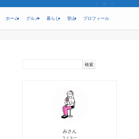
ホーム
グルメ
暮らし
登山
プロフィール
検索
みさん
ライター