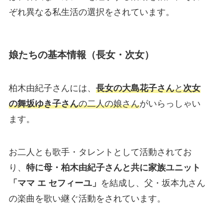
ぞれ異なる私生活の選択をされています。
娘たちの基本情報（長女・次女）
柏木由紀子さんには、
長女の大島花子さん
と
次女
の舞坂ゆき子さん
の二人の娘さん
がいらっしゃい
ます。
お二人とも歌手・タレントとして活動されてお
り、
特に母・柏木由紀子さんと共に家族ユニット
「ママ エ セフィーユ」
を結成し、父・坂本九さん
の楽曲を歌い継ぐ活動をされています。