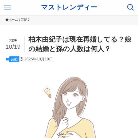
マストレンディー
ホーム
芸能
柏木由紀子は現在再婚してる？娘
2025
10/19
の結婚と孫の人数は何人？
2025年10月19日
芸能