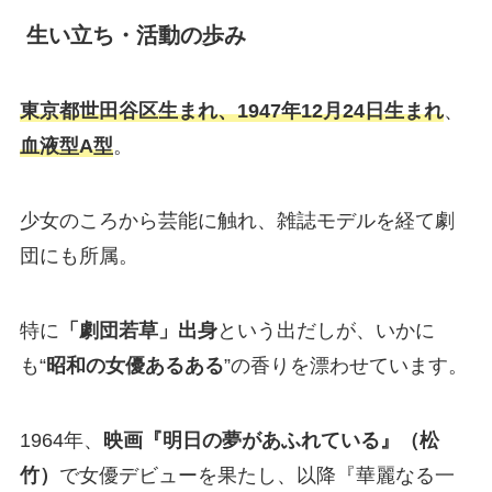
生い立ち・活動の歩み
東京都世田谷区生まれ、1947年12月24日生まれ
、
血液型A型
。
少女のころから芸能に触れ、雑誌モデルを経て劇
団にも所属。
特に
「劇団若草」出身
という出だしが、いかに
も“
昭和の女優あるある
”の香りを漂わせています。
1964年、
映画『明日の夢があふれている』（松
竹）
で女優デビューを果たし、以降『華麗なる一