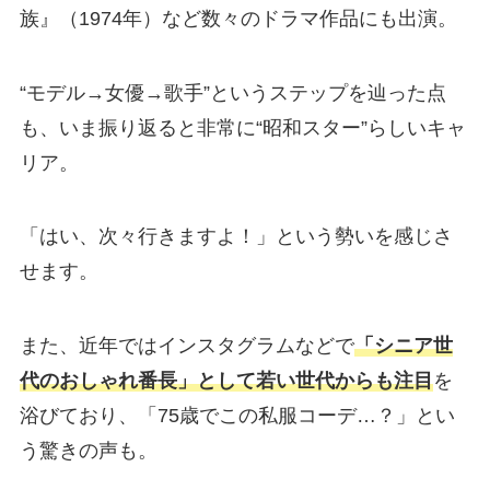
族』（1974年）など数々のドラマ作品にも出演。
“モデル→女優→歌手”というステップを辿った点
も、いま振り返ると非常に“昭和スター”らしいキャ
リア。
「はい、次々行きますよ！」という勢いを感じさ
せます。
また、近年ではインスタグラムなどで
「シニア世
代のおしゃれ番長」として若い世代からも注目
を
浴びており、「75歳でこの私服コーデ…？」とい
う驚きの声も。