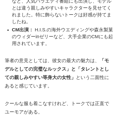
など、人気バラエティ番組にも出演し、モデル
とは違う親しみやすいキャラクターを見せてく
れました。特に飾らないトークは好感が持てま
したね。
CM出演：
H.I.S.の海外ウエディングや森永製菓
のウィダーinゼリーなど、大手企業のCMにも起
用されています。
筆者の意見としては、彼女の最大の魅力は、
「モ
デルとしての完璧なルックス」と「タレントとし
ての親しみやすい等身大の女性」
という二面性に
あると感じています。
クールな服も着こなすけれど、トークでは正直で
ユーモアがある。