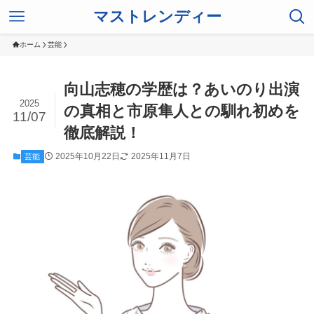
マストレンディー
ホーム
芸能
向山志穂の学歴は？あいのり出演
2025
の真相と市原隼人との馴れ初めを
11/07
徹底解説！
2025年10月22日
2025年11月7日
芸能