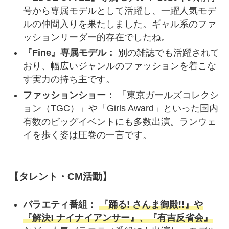
号から専属モデルとして活躍し、一躍人気モデ
ルの仲間入りを果たしました。ギャル系のファ
ッションリーダー的存在でしたね。
『Fine』専属モデル：
別の雑誌でも活躍されて
おり、幅広いジャンルのファッションを着こな
す実力の持ち主です。
ファッションショー：
「東京ガールズコレクシ
ョン（TGC）」や「Girls Award」といった国内
有数のビッグイベントにも多数出演。ランウェ
イを歩く姿は圧巻の一言です。
【タレント・CM活動】
バラエティ番組：
『踊る! さんま御殿!!』や
『解決! ナイナイアンサー』、『有吉反省会』