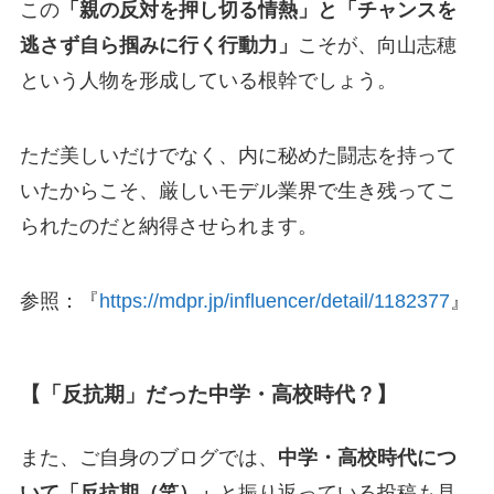
この
「親の反対を押し切る情熱」と「チャンスを
逃さず自ら掴みに行く行動力」
こそが、向山志穂
という人物を形成している根幹でしょう。
ただ美しいだけでなく、内に秘めた闘志を持って
いたからこそ、厳しいモデル業界で生き残ってこ
られたのだと納得させられます。
参照：『
https://mdpr.jp/influencer/detail/1182377
』
【「反抗期」だった中学・高校時代？】
また、ご自身のブログでは、
中学・高校時代につ
いて「反抗期（笑）」
と振り返っている投稿も見