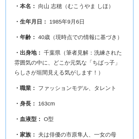
・本名：
向山 志穂（むこうやま しほ）
・生年月日：
1985年9月6日
・年齢：
40歳（現時点での情報に基づき）
・出身地：
千葉県（筆者見解：洗練された
雰囲気の中に、どこか元気な「ちばっ子」
らしさが垣間見える気がします！）
・職業：
ファッションモデル、タレント
・身長：
163cm
・血液型：
O型
・家族：
夫は俳優の市原隼人、一女の母